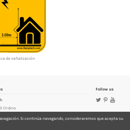
aca de señalización
us
Follow us
ch
0 Ordino
llamptech.com
e navegación. Si continúa navegando, consideraremos que acepta su