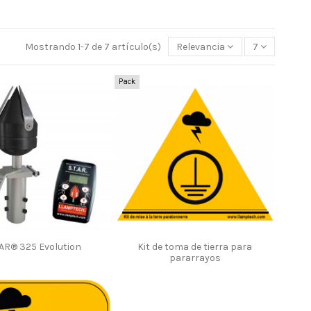
Mostrando 1-7 de 7 artículo(s)
Relevancia
7
Pack
AR® 325 Evolution
Kit de toma de tierra para
pararrayos