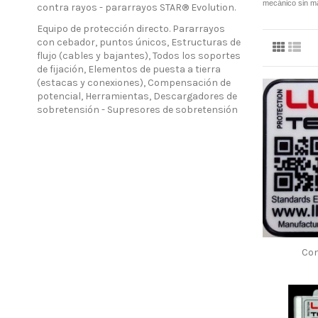
mecánico sin ma
contra rayos - pararrayos STAR® Evolution.
Equipo de protección directo. Pararrayos
con cebador, puntos únicos, Estructuras de
flujo (cables y bajantes), Todos los soportes
de fijación, Elementos de puesta a tierra
(estacas y conexiones), Compensación de
potencial, Herramientas, Descargadores de
sobretensión - Supresores de sobretensión
Con