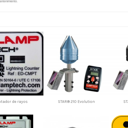
ntenimiento.
tador de rayos
STAR® 210 Evolution
ST