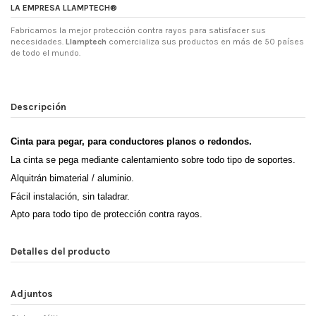
LA EMPRESA LLAMPTECH®
Fabricamos la mejor protección contra rayos para satisfacer sus
necesidades.
Llamptech
comercializa sus productos en más de 50 países
de todo el mundo.
Descripción
Cinta para pegar, para conductores planos o redondos.
La cinta se pega mediante calentamiento sobre todo tipo de soportes.
Alquitrán bimaterial / aluminio.
Fácil instalación, sin taladrar.
Apto para todo tipo de protección contra rayos.
Detalles del producto
Adjuntos