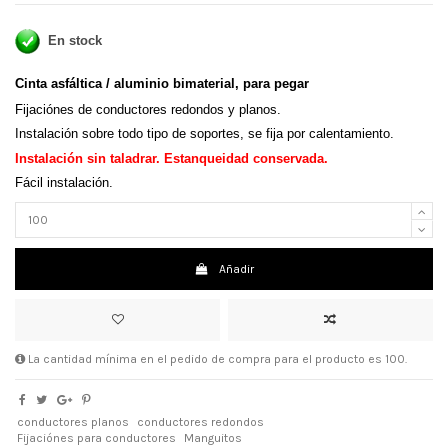
En stock
Cinta asfáltica / aluminio bimaterial, para pegar
Fijaciónes de conductores redondos y planos.
Instalación sobre todo tipo de soportes, se fija por calentamiento.
Instalación sin taladrar. Estanqueidad conservada.
Fácil instalación.
Añadir
La cantidad mínima en el pedido de compra para el producto es 100.
conductores planos
conductores redondos
Fijaciónes para conductores
Manguitos