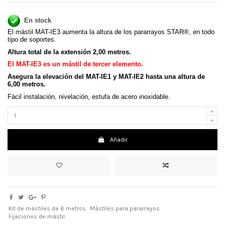
En stock
El mástil MAT-IE3 aumenta la altura de los pararrayos STAR®, en todo
tipo de soportes.
Altura total de la extensión 2,00 metros.
El MAT-IE3 es un mástil de tercer elemento.
Asegura la elevación del MAT-IE1 y MAT-IE2 hasta una altura de
6,00 metros.
Fácil instalación, nivelación, estufa de acero inoxidable.
Añadir
Kit de mástiles de 6 metros
Mástiles para pararrayos
Fijaciones de mástil