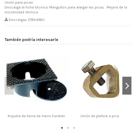
Unión para picas
Descarga la ficha técnica. Manguitos para alargar las picas . Mejora de la
resistividad óhmica.
Descargas (789.68k)
También podría interesarle
Arqueta de tierra de hierro fundido
Unión de pletina a pica