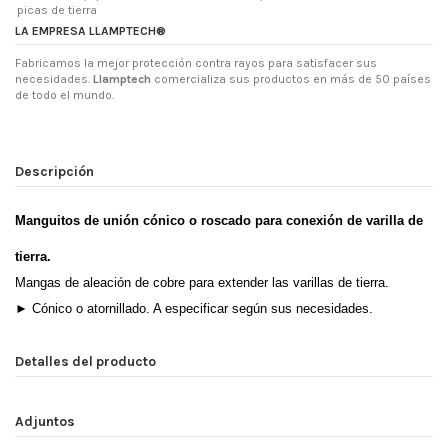
picas de tierra
LA EMPRESA LLAMPTECH®
Fabricamos la mejor protección contra rayos para satisfacer sus
necesidades.
Llamptech
comercializa sus productos en más de 50 países
de todo el mundo.
Descripción
Manguitos de unión cónico o roscado para conexión de varilla de
tierra.
Mangas de aleación de cobre para extender las varillas de tierra.
►
Cónico o atornillado. A especificar según sus necesidades.
Detalles del producto
Adjuntos