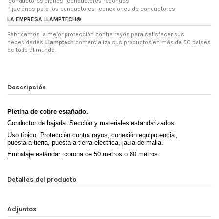
conductores planos
conductores redondos
fijaciónes para los conductores
conexiones de conductores
LA EMPRESA LLAMPTECH®
Fabricamos la mejor protección contra rayos para satisfacer sus
necesidades.
Llamptech
comercializa sus productos en más de 50 países
de todo el mundo.
Descripción
Pletina de cobre estañado
.
Conductor de bajada. Sección y materiales estandarizados.
Uso típico
: Protección contra rayos, conexión equipotencial,
puesta a tierra, puesta a tierra eléctrica, jaula de malla.
Embalaje estándar
: corona de 50 metros o 80 metros.
Detalles del producto
Adjuntos