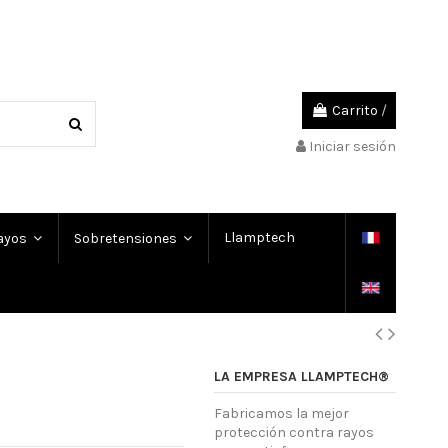
Carrito
/
Iniciar sesión
Llamptech
rayos
Sobretensiones
LA EMPRESA LLAMPTECH®
Fabricamos la mejor
protección contra rayos