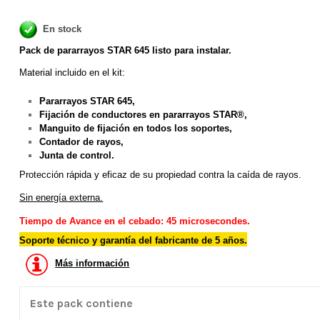
En stock
Pack de pararrayos STAR 645 listo para instalar.
Material incluido en el kit:
Pararrayos STAR 645,
Fijación de conductores en pararrayos STAR®,
Manguito de fijación en todos los soportes,
Contador de rayos,
Junta de control.
Protección rápida y eficaz de su propiedad contra la caída de rayos.
Sin energía externa.
Tiempo de Avance en el cebado: 45 microsecondes.
Soporte técnico y garantía del fabricante de 5 años.
Más información
Este pack contiene