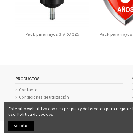
Pack pararrayos STAR® 325
Pack pararrayos
PRODUCTOS
Contacto
Condiciones de utilización
Este sitio web utiliza cookies propias y de terceros para mejor
uso.
Política de cookies
Aceptar
Catalogo LLamptech© 2021