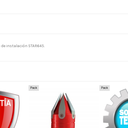
e de instalación STAR645.
Pack
Pack